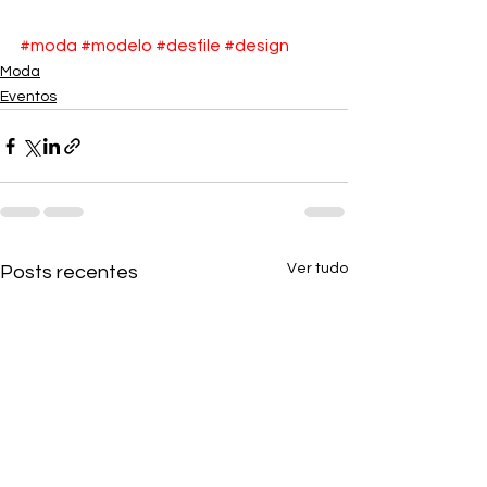
#moda
#modelo
#desfile
#design
Moda
Eventos
Ver tudo
Posts recentes