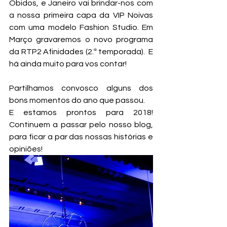
Óbidos, e Janeiro vai brindar-nos com 
a nossa primeira capa da VIP Noivas 
com uma modelo Fashion Studio. Em 
Março gravaremos o novo programa 
da RTP2 Afinidades (2.ª temporada).  E 
há ainda muito para vos contar! 
Partilhamos convosco alguns dos 
bons momentos do ano que passou. 
E estamos prontos para 2018! 
Continuem a passar pelo nosso blog, 
para ficar a par das nossas histórias e 
opiniões! 