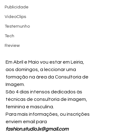
Publicidade
VideoClips
Testemunho
Tech
Review
Em Abril e Maio vou estar em Leiria, 
aos domingos, a leccionar uma 
formação na área da Consultoria de 
Imagem. 
São 4 dias intensos dedicados às 
técnicas de consultoria de imagem, 
feminina e masculina. 
Para mais informações, ou inscrições 
enviem email para 
fashion.studio.lx@gmail.com