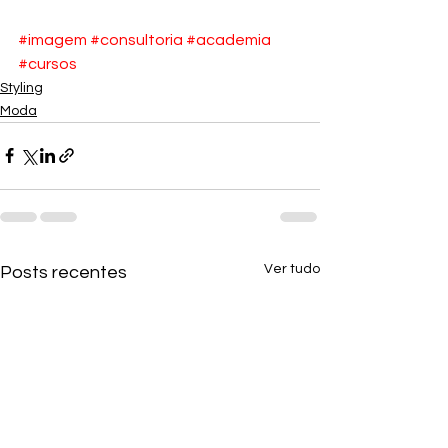
#imagem
#consultoria
#academia
#cursos
Styling
Moda
Ver tudo
Posts recentes