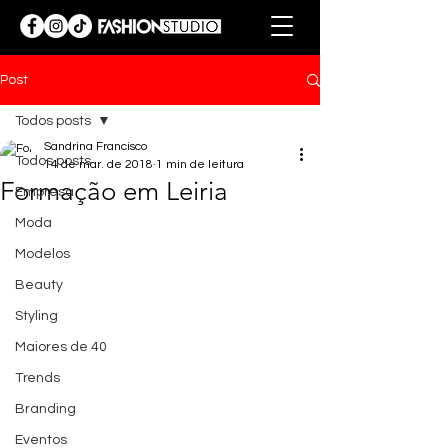
Post
Todos posts
Sandrina Francisco
Todos posts
14 de mar. de 2018
1 min de leitura
Formação em Leiria
Empresa
Moda
Modelos
Beauty
Styling
Maiores de 40
Trends
Branding
Eventos