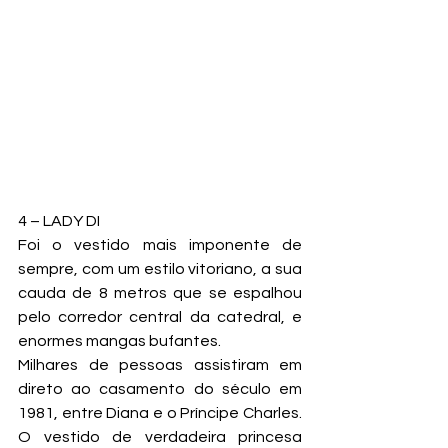
4 – LADY DI
Foi o vestido mais imponente de 
sempre, com um estilo vitoriano, a sua 
cauda de 8 metros que se espalhou 
pelo corredor central da catedral, e 
enormes mangas bufantes.
Milhares de pessoas assistiram em 
direto ao casamento do século em 
1981, entre Diana e o Príncipe Charles. 
O vestido de verdadeira princesa 