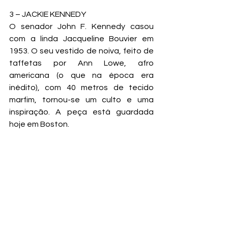
3 – JACKIE KENNEDY
O senador John F. Kennedy casou 
com a linda Jacqueline Bouvier em 
1953. O seu vestido de noiva, feito de 
taffetas por Ann Lowe, afro 
americana (o que na época era 
inédito), com 40 metros de tecido 
marfim, tornou-se um culto e uma 
inspiração. A peça está guardada 
hoje em Boston.