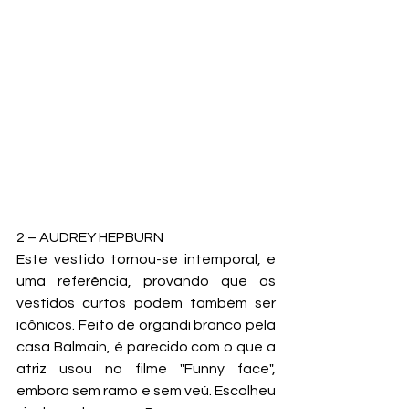
2 – AUDREY HEPBURN
Este vestido tornou-se intemporal, e 
uma referência, provando que os 
vestidos curtos podem também ser 
icônicos. Feito de organdi branco pela 
casa Balmain, é parecido com o que a 
atriz usou no filme "Funny face", 
embora sem ramo e sem veú. Escolheu 