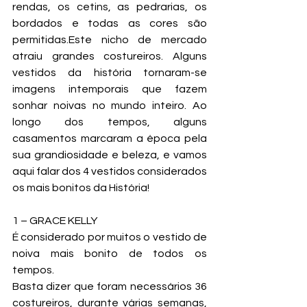
rendas, os cetins, as pedrarias, os 
bordados e todas as cores são 
permitidas.Este nicho de mercado 
atraiu grandes costureiros. Alguns 
vestidos da história tornaram-se 
imagens intemporais que fazem 
sonhar noivas no mundo inteiro. Ao 
longo dos tempos, alguns 
casamentos marcaram a época pela 
sua grandiosidade e beleza, e vamos 
aqui falar dos 4 vestidos considerados 
os mais bonitos da História!
1 – GRACE KELLY
É considerado por muitos o vestido de 
noiva mais bonito de todos os 
tempos.
Basta dizer que foram necessários 36 
costureiros, durante várias semanas, 