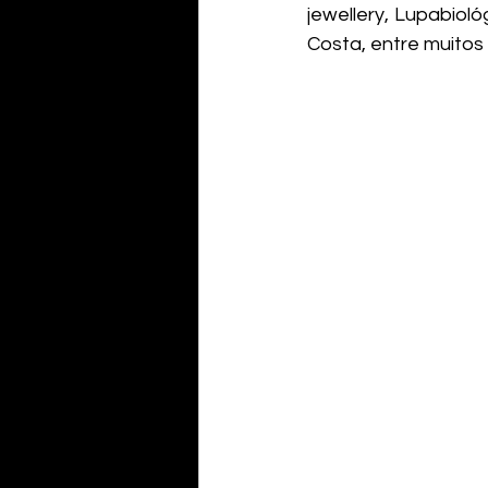
jewellery, Lupabioló
Costa, entre muitos 