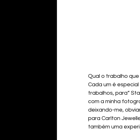
Qual o trabalho que
Cada um é especial
trabalhos, para” St
com a minha fotogra
deixando-me, obviam
para Carlton Jewelle
também uma experiê