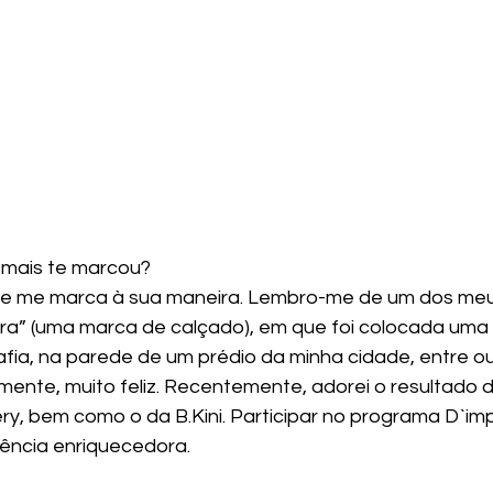
 mais te marcou?
 e me marca à sua maneira. Lembro-me de um dos meus
ara” (uma marca de calçado), em que foi colocada uma
fia, na parede de um prédio da minha cidade, entre ou
ente, muito feliz. Recentemente, adorei o resultado d
ry, bem como o da B.Kini. Participar no programa D`impr
ncia enriquecedora.