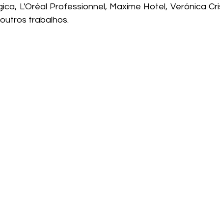
gica, L'Oréal Professionnel, Maxime Hotel, Verónica Cris
outros trabalhos. 