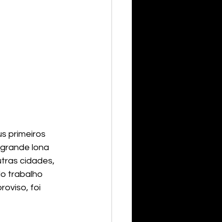
 primeiros 
 grande lona 
tras cidades, 
o trabalho 
oviso, foi 