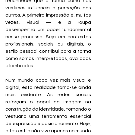
reconhecer que a forma como nos 
vestimos influencia a perceção dos 
outros. A primeira impressão é, muitas 
vezes, visual — e a roupa 
desempenha um papel fundamental 
nesse processo. Seja em contextos 
profissionais, sociais ou digitais, o 
estilo pessoal contribui para a forma 
como somos interpretados, avaliados 
e lembrados.
Num mundo cada vez mais visual e 
digital, esta realidade torna-se ainda 
mais evidente. As redes sociais 
reforçam o papel da imagem na 
construção da identidade, tornando o 
vestuário uma ferramenta essencial 
de expressão e posicionamento. Hoje, 
o teu estilo não vive apenas no mundo 