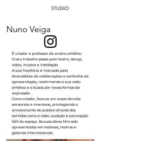
Nuno Veiga
É criador e professor de ensino artístico.
O seu trabalho passa pelo teatro, dança,
vídeo, música e instalação.
A sua trajetória é marcada pela
diversidade de colaborações e contextos de
apresentação, reafirmando a sua visão
artística e a busca por novas formas de
expressão.
Como criador, foca-se em experiências
sensoriais e imersivas, privilegiando o
envolvimento do público através dos
sentidos como a visão, audição e percepção
tátil do espaço. As suas obras têm sido
apresentadas em festivais, teatros e
galerias internacionais.