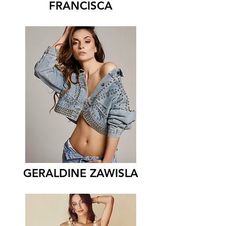
FRANCISCA
GERALDINE ZAWISLA