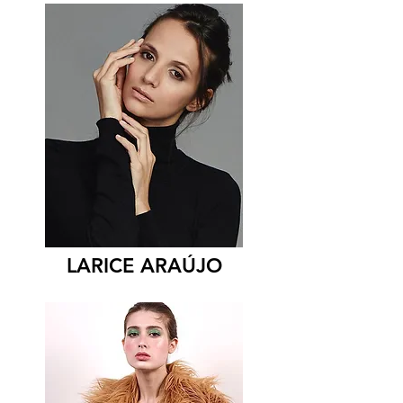
LARICE ARAÚJO