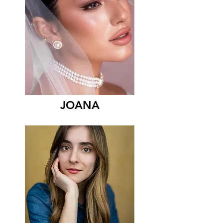
JOANA