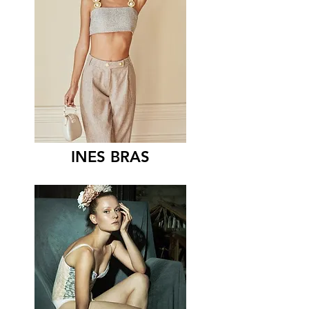
INES BRAS