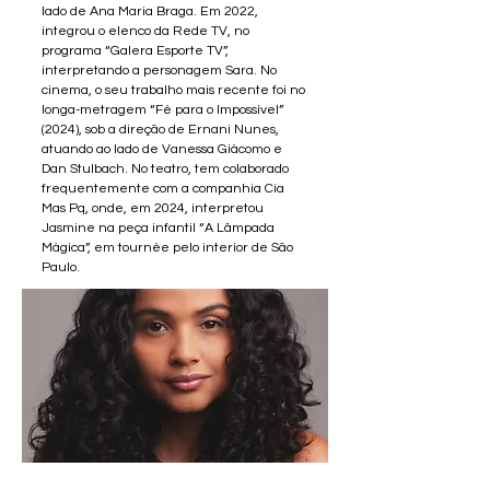
lado de Ana Maria Braga. Em 2022,
integrou o elenco da Rede TV, no
programa “Galera Esporte TV”,
interpretando a personagem Sara. No
cinema, o seu trabalho mais recente foi no
longa-metragem “Fé para o Impossível”
(2024), sob a direção de Ernani Nunes,
atuando ao lado de Vanessa Giácomo e
Dan Stulbach. No teatro, tem colaborado
frequentemente com a companhia Cia
Mas Pq, onde, em 2024, interpretou
Jasmine na peça infantil “A Lâmpada
Mágica”, em tournée pelo interior de São
Paulo.