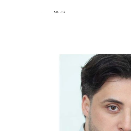
AGÊNCIA / 
Dropdown
Blog
TH