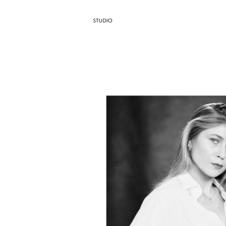
AGÊNCIA / 
Dropdown
Blog
TH