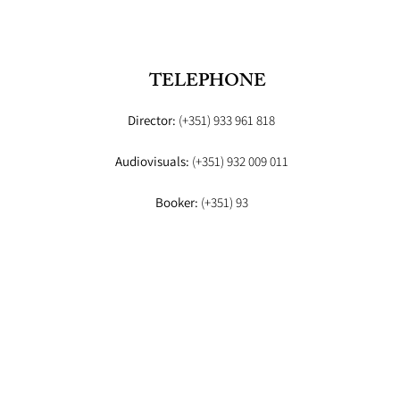
TELEPHONE
Director:
(+351) 933 961 818
Audiovisuals:
(+351) 932 009 011
Booker:
(+351) 93
© 2026 FASHION STUDIO, PORTUGAL