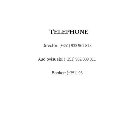
TELEPHONE
Director:
(+351) 933 961 818
Audiovisuals:
(+351) 932 009 011
Booker:
(+351) 93
© 2026 FASHION STUDIO, PORTUGAL