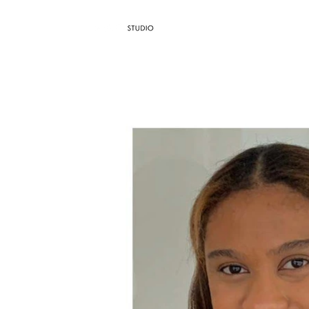
AGÊNCIA / 
Dropdown
Blog
TH