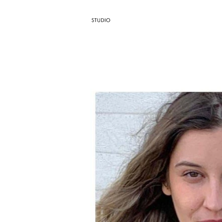
AGÊNCIA / 
Dropdown
Blog
TH