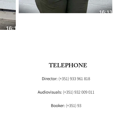
TELEPHONE
Director:
(+351) 933 961 818
Audiovisuals:
(+351) 932 009 011
Booker:
(+351) 93