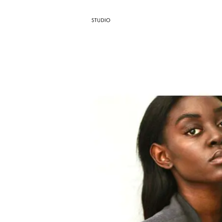
AGÊNCIA / 
Dropdown
Blog
TH