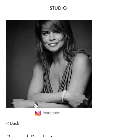
< Back