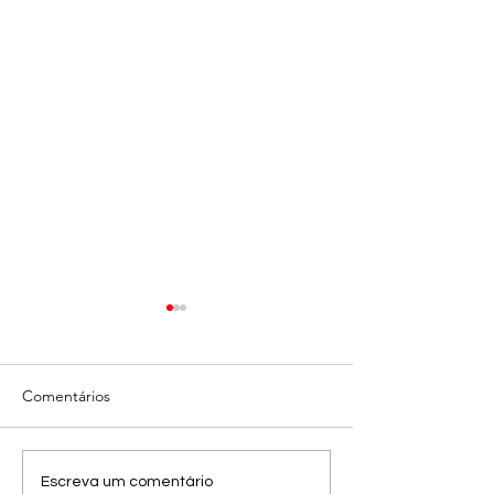
Comentários
Playboy Editorial
Campanha Prooptica
Escreva um comentário