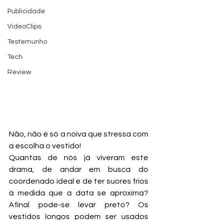
Publicidade
VideoClips
Testemunho
Tech
Review
Não, não é só a noiva que stressa com 
a escolha o vestido!
Quantas de nós já viveram este 
drama, de andar em busca do 
coordenado ideal e de ter suores frios 
à medida que a data se aproxima? 
Afinal pode-se levar preto? Os 
vestidos longos podem ser usados 