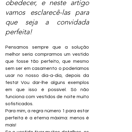
obedecer, e neste artigo 
vamos esclarecê-las para 
que seja a convidada 
perfeita!
Pensamos sempre que a solução 
melhor seria comprarmos um vestido 
que fosse tão perfeito, que mesmo 
sem ser em casamento o poderíamos 
usar no nosso dia-a-dia, depois da 
festa! Vou dar-lhe alguns exemplos 
em que isso é possível. Só não 
funciona com vestidos de noite muito 
sofisticados.  
Para mim, a regra número 1 para estar 
perfeita é a eterna máxima: menos é 
mais!
Se o vestido tiver muitos detalhes, os 