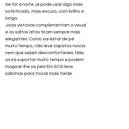
Se for á noite, já pode usar algo mais 
sofisticado, mais escuro, com brilho e 
longo.
Joias vistosas complementam o visual 
e os saltos altos ficam sempre mais 
elegantes. Como vai estar de pé 
muito tempo, não leve sapatos novos 
nem que sejam desconfortáveis. Não 
os irá suportar muito tempo e podem 
magoar-lhe os pés! Em SOS leve 
sabrinas para trocar mais tarde.