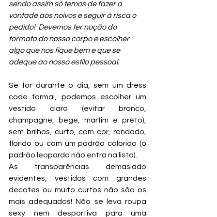
sendo assim só temos de fazer a 
vontade aos noivos e seguir á risca o 
pedido!  Devemos ter noção do 
formato do nosso corpo e escolher 
algo que nos fique bem e que se 
adeque ao nosso estilo pessoal.
Se for durante o dia, sem um dress 
code formal, podemos escolher um 
vestido claro (evitar branco, 
champagne, bege, marfim e preto), 
sem brilhos, curto, com cor, rendado, 
florido ou com um padrão colorido (o 
padrão leopardo não entra na lista).
As transparências demasiado 
evidentes, vestidos com grandes 
decotes ou muito curtos não são os 
mais adequados! Não se leva roupa 
sexy nem desportiva para uma 