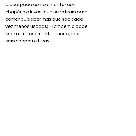
o qual pode complementar com 
chapéus e luvas (que se retiram para 
comer ou beber mas que são cada 
vez menos usadas).  Também o pode 
usar num casamento á noite, mas 
sem chapéu e luvas.