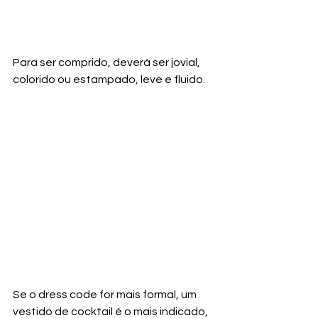
Para ser comprido, deverá ser jovial, 
colorido ou estampado, leve e fluido. 
Se o dress code for mais formal, um 
vestido de cocktail é o mais indicado, 