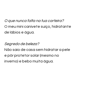
O que nunca falta na tua carteira? 
O meu mini canivete suíço, hidratante 
de lábios e água. 
Segredo de beleza? 
Não saio de casa sem hidratar a pele 
e pôr protetor solar (mesmo no 
inverno) e bebo muita água.