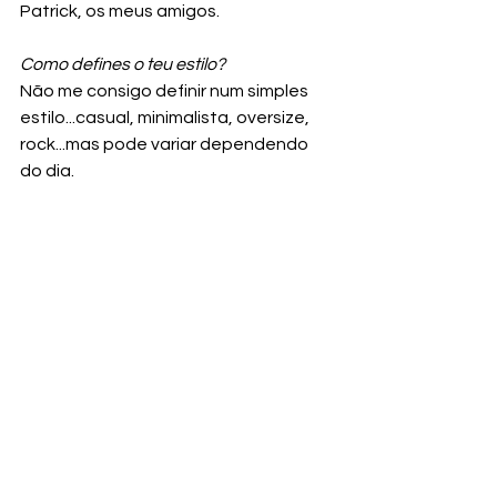
Patrick, os meus amigos.
Como defines o teu estilo? 
Não me consigo definir num simples 
estilo...casual, minimalista, oversize, 
rock...mas pode variar dependendo 
do dia.