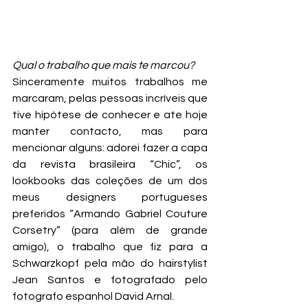
Qual o trabalho que mais te marcou?
Sinceramente muitos trabalhos me 
marcaram, pelas pessoas incríveis que 
tive hipótese de conhecer e ate hoje 
manter contacto, mas para 
mencionar alguns: adorei fazer a capa 
da revista brasileira “Chic”, os 
lookbooks das coleções de um dos 
meus designers portugueses 
preferidos “Armando Gabriel Couture 
Corsetry” (para além de grande 
amigo), o trabalho que fiz para a 
Schwarzkopf pela mão do hairstylist 
Jean Santos e fotografado pelo 
fotografo espanhol David Arnal.