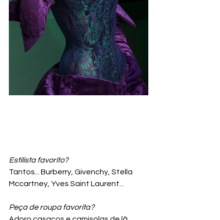
Estilista favorito?
Tantos... Burberry, Givenchy, Stella 
Mccartney, Yves Saint Laurent...
Peça de roupa favorita?
Adoro casacos e camisolas de lã 