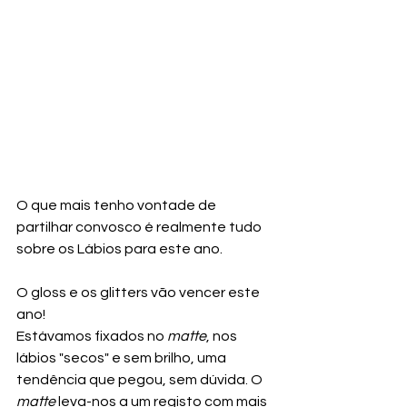
O que mais tenho vontade de 
partilhar convosco é realmente tudo 
sobre os Lábios para este ano.
O gloss e os glitters vão vencer este 
ano!
Estávamos fixados no 
matte
, nos 
lábios "secos" e sem brilho, uma 
tendência que pegou, sem dúvida. O 
matte 
leva-nos a um registo com mais 