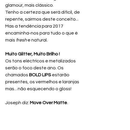
glamour, mais clássico. 
Tenho a certeza que será difícil, de 
repente, sairmos deste conceito... 
Mas a tendência para 2017 
encaminha-nos para tudo o que é 
mais 
fresh 
e natural.
Muito Glitter, Muito Brilho !
Os tons eléctricos e metalizados 
serão o foco deste ano. Os 
chamados 
BOLD LIPS
 estarão 
presentes, os vermelhos e laranjas 
mas... não esquecendo o gloss!
Joseph diz: 
Move Over Matte
.