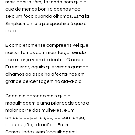
mais bonito têm, fazendo com que o 
que de menos bonito apenas não 
seja um foco quando olhamos. Está lá! 
Simplesmente a perspectiva é que é 
outra.
É completamente compreensível que 
nos sintamos com mais força, sendo 
que a força vem de dentro. O nosso 
Eu exterior, aquilo que vemos quando 
olhamos ao espelho afecta-nos em 
grande percentagem no dia-a-dia. 
Cada dia percebo mais que a 
maquilhagem é uma prioridade para a 
maior parte das mulheres, é um 
símbolo de perfeição, de confiança, 
de sedução, atracão… Enfim. 
Somos lindas sem Maquilhagem! 