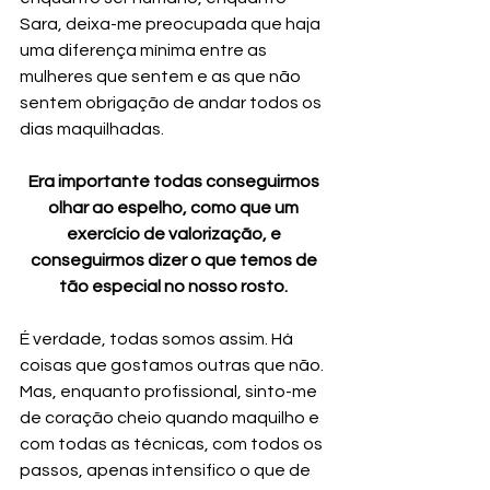
Sara, deixa-me preocupada que haja 
uma diferença mínima entre as 
mulheres que sentem e as que não 
sentem obrigação de andar todos os 
dias maquilhadas. 
Era importante todas conseguirmos 
olhar ao espelho, como que um 
exercício de valorização, e 
conseguirmos dizer o que temos de 
tão especial no nosso rosto. 
É verdade, todas somos assim. Há 
coisas que gostamos outras que não. 
Mas, enquanto profissional, sinto-me 
de coração cheio quando maquilho e 
com todas as técnicas, com todos os 
passos, apenas intensifico o que de 