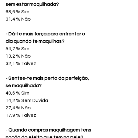
sem estar maquilhada?
68,6 % Sim
31,4 % Não
- Dá-te mais força para enfrentar o 
dia quando te maquilhas?
54,7 % Sim
13,2 % Não
32,1 % Talvez
- Sentes-te mais perto da perfeição, 
se maquilhada?
40,6 % Sim
14,2 % Sem Dúvida
27,4 % Não
17,9 % Talvez
- Quando compras maquilhagem tens 
noção do efeito que tem na pele?