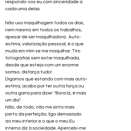
respondo-vos eu com sinceridade a 
cada uma delas.
Não uso maquilhagem todos os dias, 
nem mesmo em todos os trabalhos, 
apesar de ser maquilhadora.  Auto-
estima, valorização pessoal, é o que 
muda em mim se me maquilhar. Tiro 
fotografias sem estar maquilhada, 
desde que esteja com um enorme 
sorriso, disfarça tudo!
Digamos que estando com mais auto-
estima, acabo por ter outra força ou 
outra garra para dizer: "Bora lá, é mais 
um dia".
Não, de todo, não me sinto mais 
perto da perfeição, ligo demasiado 
ao meu interior e o que o meu Eu 
interno diz à sociedade. Apercebi-me 