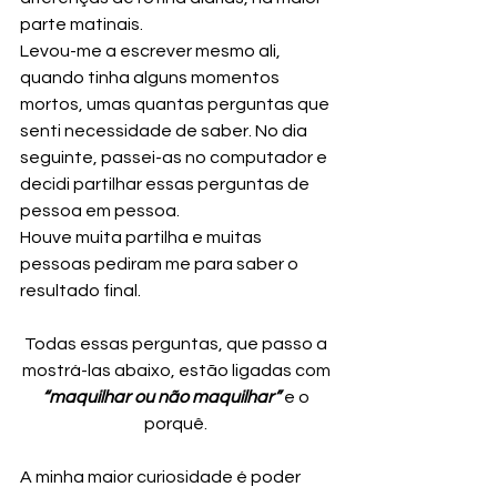
parte matinais. 
Levou-me a escrever mesmo ali, 
quando tinha alguns momentos 
mortos, umas quantas perguntas que 
senti necessidade de saber. No dia 
seguinte, passei-as no computador e 
decidi partilhar essas perguntas de 
pessoa em pessoa. 
Houve muita partilha e muitas 
pessoas pediram me para saber o 
resultado final.
Todas essas perguntas, que passo a 
mostrá-las abaixo, estão ligadas com
“maquilhar ou não maquilhar”
 e o 
porquê. 
A minha maior curiosidade é poder 