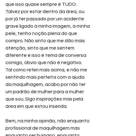
que isso quase sempre é TUDO.
Talvez por estar dentro da área, ou 
por já ter passado por um acidente 
grave ligado à minha imagem, à minha 
pele, tenho noção plena do que 
compro. Não sinto que me dão mais 
atenção, sinto que me sentem 
diferente e isso é tema de conversa 
comigo, óbvio que não é negativo.
Tal como referi mais acima, e não me 
sentindo mais perfeita com a ajuda 
da maquilhagem, acabo por não ter 
um padrão de mulher para a mulher 
que sou. Sigo inspirações mas pela 
área em que estou inserida.
Bem, na minha opinião, não enquanto 
profissional de maquilhagem mas 
enquanto ser humano, enquanto 